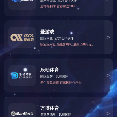
环保水处理
供热/冷
化工
冶金
其他行业
咨询热线
17530107806