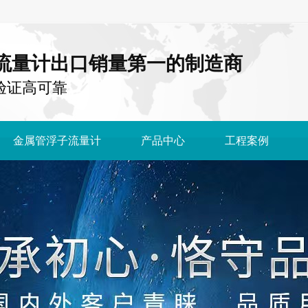
流量计出口销量第一的制造商
国 验证高可靠
金属管浮子流量计
产品中心
工程案例