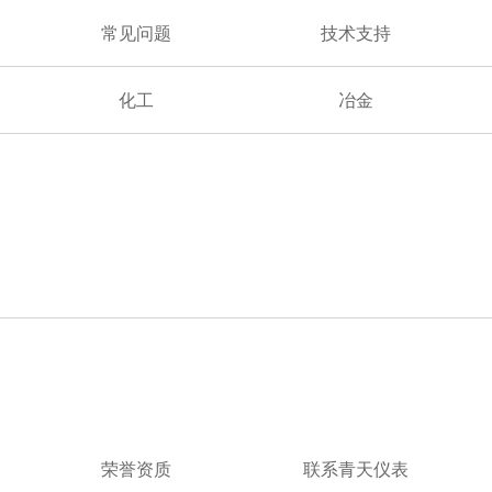
常见问题
技术支持
化工
冶金
荣誉资质
联系青天仪表