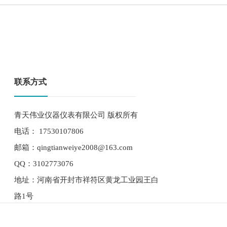
联系方式
青天伟业仪器仪表有限公司 版权所有
电话： 17530107806
邮箱：qingtianweiye2008@163.com
QQ：3102773076
地址：河南省开封市祥符区黄龙工业园王白
路1号